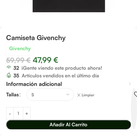
Camiseta Givenchy
Givenchy
47,99
€
59,99
€
32
¡Gente viendo este producto ahora!
35
Artículos vendidos en el último día
Información adicional
Tallas
Limpiar
Añadir Al Carrito