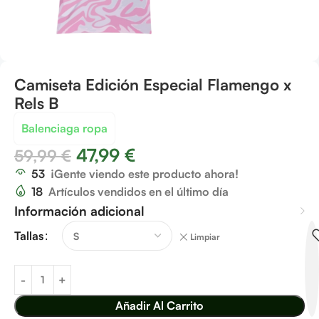
Camiseta Edición Especial Flamengo x
Rels B
Balenciaga ropa
47,99
€
59,99
€
53
¡Gente viendo este producto ahora!
18
Artículos vendidos en el último día
Información adicional
Tallas
Limpiar
Añadir Al Carrito