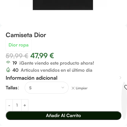
Camiseta Dior
Dior ropa
47,99
€
59,99
€
19
¡Gente viendo este producto ahora!
40
Artículos vendidos en el último día
Información adicional
Tallas
Limpiar
Añadir Al Carrito