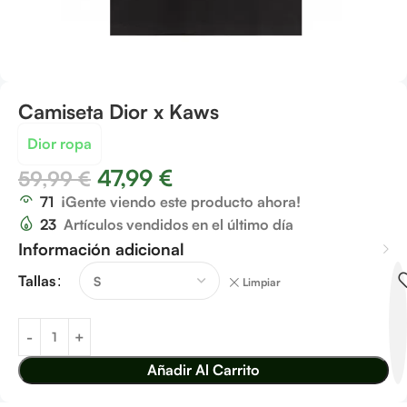
Camiseta Dior x Kaws
Dior ropa
47,99
€
59,99
€
71
¡Gente viendo este producto ahora!
23
Artículos vendidos en el último día
Información adicional
Tallas
Limpiar
Añadir Al Carrito