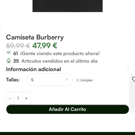
Camiseta Burberry
47,99
€
59,99
€
61
¡Gente viendo este producto ahora!
35
Artículos vendidos en el último día
Información adicional
Tallas
Limpiar
Añadir Al Carrito