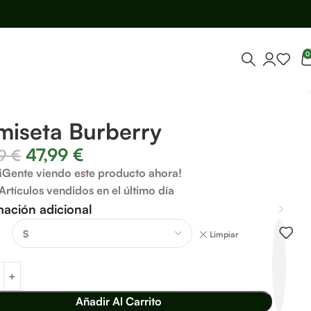
0
miseta Burberry
47,99
€
99
€
¡Gente viendo este producto ahora!
Artículos vendidos en el último día
mación adicional
Limpiar
Añadir Al Carrito