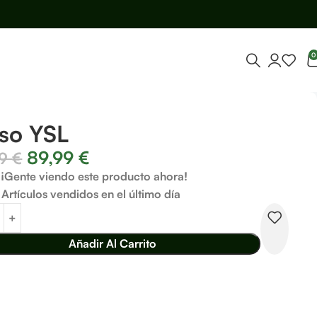
0
so YSL
89,99
€
99
€
¡Gente viendo este producto ahora!
Artículos vendidos en el último día
Añadir Al Carrito