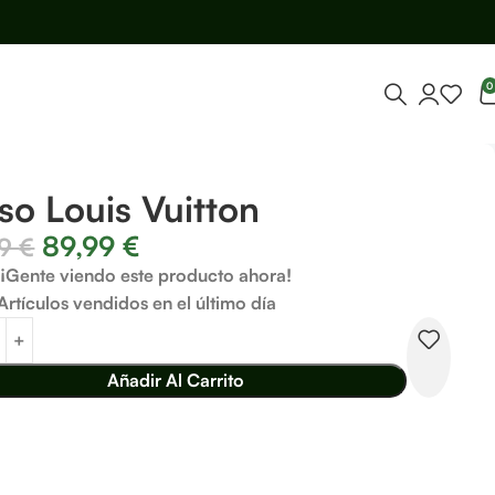
0
so Louis Vuitton
89,99
€
99
€
¡Gente viendo este producto ahora!
Artículos vendidos en el último día
Añadir Al Carrito