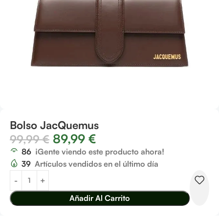
Bolso JacQuemus
89,99
€
99,99
€
86
¡Gente viendo este producto ahora!
39
Artículos vendidos en el último día
Añadir Al Carrito