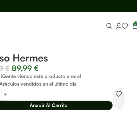
0
lso Hermes
89,99
€
99
€
¡Gente viendo este producto ahora!
Artículos vendidos en el último día
Añadir Al Carrito