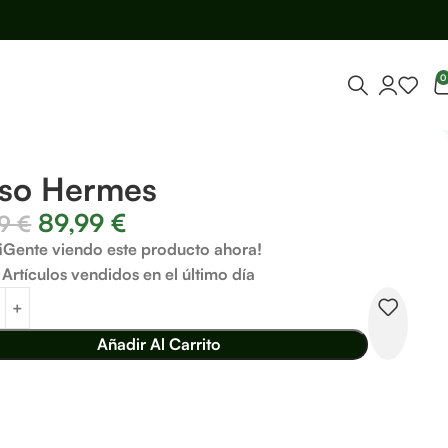
0
lso Hermes
89,99
€
99
€
¡Gente viendo este producto ahora!
Artículos vendidos en el último día
Añadir Al Carrito