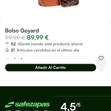
Bolso Goyard
89,99
€
99,99
€
52
¡Gente viendo este producto ahora!
21
Artículos vendidos en el último día
Añadir Al Carrito
4,5
/5