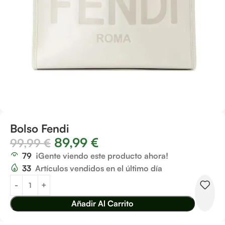
Bolso Fendi
89,99
€
99,99
€
79
¡Gente viendo este producto ahora!
33
Artículos vendidos en el último día
Añadir Al Carrito