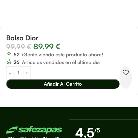
Bolso Dior
89,99
€
99,99
€
52
¡Gente viendo este producto ahora!
26
Artículos vendidos en el último día
Añadir Al Carrito
4,5
/5